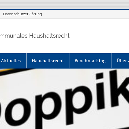
Datenschutzerklärung
mmunales Haushaltsrecht
Aktuelles
Haushaltsrecht
Benchmarking
Über 