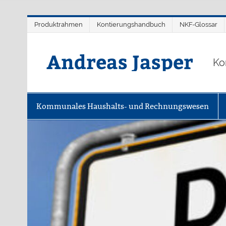
Zum
Produktrahmen
Kontierungshandbuch
NKF-Glossar
Inhalt
springen
Andreas Jasper
Ko
Kommunales Haushalts- und Rechnungswesen