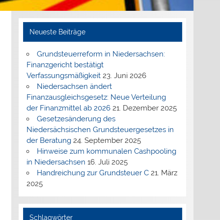
Neueste Beiträge
Grundsteuerreform in Niedersachsen:
Finanzgericht bestätigt
Verfassungsmäßigkeit
23. Juni 2026
Niedersachsen ändert
Finanzausgleichsgesetz: Neue Verteilung
der Finanzmittel ab 2026
21. Dezember 2025
Gesetzesänderung des
Niedersächsischen Grundsteuergesetzes in
der Beratung
24. September 2025
Hinweise zum kommunalen Cashpooling
in Niedersachsen
16. Juli 2025
Handreichung zur Grundsteuer C
21. März
2025
Schlagwörter