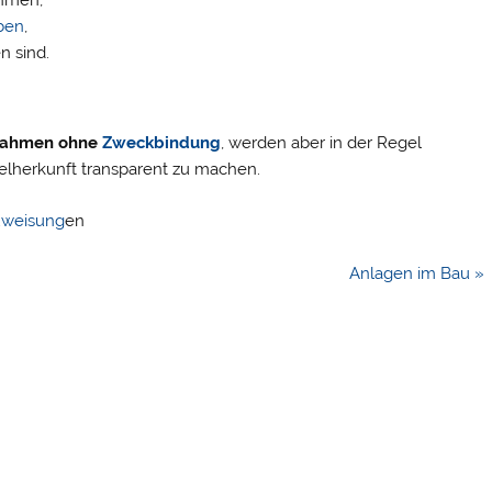
ben
,
n sind.
nahmen ohne
Zweckbindung
, werden aber in der Regel
telherkunft transparent zu machen.
uweisung
en
Anlagen im Bau »