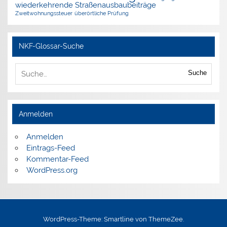
wiederkehrende Straßenausbaubeiträge
Zweitwohnungssteuer
überörtliche Prüfung
NKF-Glossar-Suche
Suche
Anmelden
Anmelden
Eintrags-Feed
Kommentar-Feed
WordPress.org
WordPress-Theme: Smartline von ThemeZee.