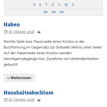
R
S
T
Ü
V
W
Z
Ha
He
Ho
Haben
18. Oktober 2018
Rechte Seite bzw. Passivseite eines Kontos in der
Buchführung im Gegensatz zur Sollseite (Aktiva, linke Seite).
Auf der Habenseite eines Kontos werden
Vermögensabgänge bzw. Zunahme von Verbindlichkeiten
gebucht.
» Weiterlesen
Haushaltsabschluss
18. Oktober 2018