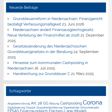
Neueste Beiträge
Grundsteuerreform in Niedersachsen: Finanzgericht
bestätigt Verfassungsmäßigkeit
23. Juni 2026
Niedersachsen ändert Finanzausgleichsgesetz:
Neue Verteilung der Finanzmittel ab 2026
21. Dezember
2025
Gesetzesänderung des Niedersächsischen
Grundsteuergesetzes in der Beratung
24. September
2025
Hinweise zum kommunalen Cashpooling in
Niedersachsen
16. Juli 2025
Handreichung zur Grundsteuer C
21. März 2025
Schlagwörter
Corona
Art. 28 GG
Cashpooling
Abgabenordnung
Bildung
Digitalisierung
Doppik
Doppikerleichterung
Eigenbetrieb
Einwohnerzahl
EPSAS
Finanzausgleich
Flächen-Lage-Modell