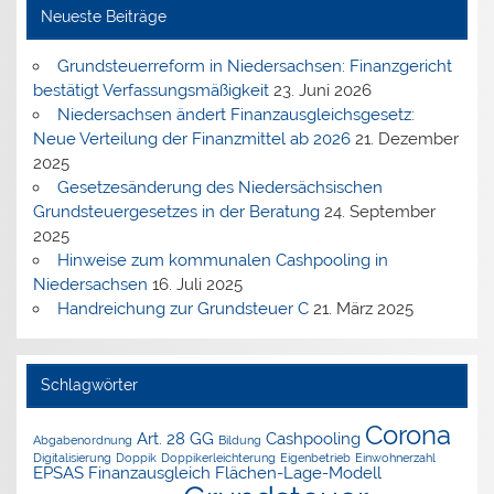
Neueste Beiträge
Grundsteuerreform in Niedersachsen: Finanzgericht
bestätigt Verfassungsmäßigkeit
23. Juni 2026
Niedersachsen ändert Finanzausgleichsgesetz:
Neue Verteilung der Finanzmittel ab 2026
21. Dezember
2025
Gesetzesänderung des Niedersächsischen
Grundsteuergesetzes in der Beratung
24. September
2025
Hinweise zum kommunalen Cashpooling in
Niedersachsen
16. Juli 2025
Handreichung zur Grundsteuer C
21. März 2025
Schlagwörter
Corona
Art. 28 GG
Cashpooling
Abgabenordnung
Bildung
Digitalisierung
Doppik
Doppikerleichterung
Eigenbetrieb
Einwohnerzahl
EPSAS
Finanzausgleich
Flächen-Lage-Modell