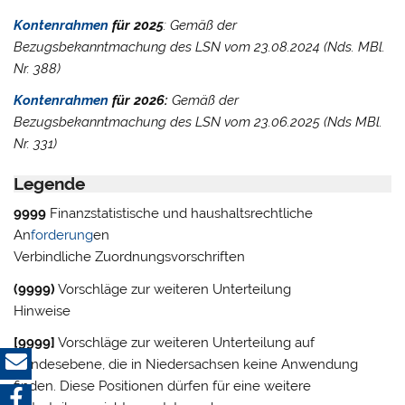
Kontenrahmen
für 2025
: Gemäß der
Bezugsbekanntmachung des LSN vom 23.08.2024 (Nds. MBl.
Nr. 388)
Kontenrahmen
für 2026:
Gemäß der
Bezugsbekanntmachung des LSN vom 23.06.2025 (Nds MBl.
Nr. 331)
Legende
9999
Finanzstatistische und haushaltsrechtliche
An
forderung
en
Verbindliche Zuordnungsvorschriften
(9999)
Vorschläge zur weiteren Unterteilung
Hinweise
[9999]
Vorschläge zur weiteren Unterteilung auf
Bundesebene, die in Niedersachsen keine Anwendung
finden. Diese Positionen dürfen für eine weitere