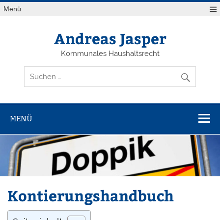
Zum
Menü
Inhalt
springen
Andreas Jasper
Kommunales Haushaltsrecht
MENÜ
Kontierungshandbuch