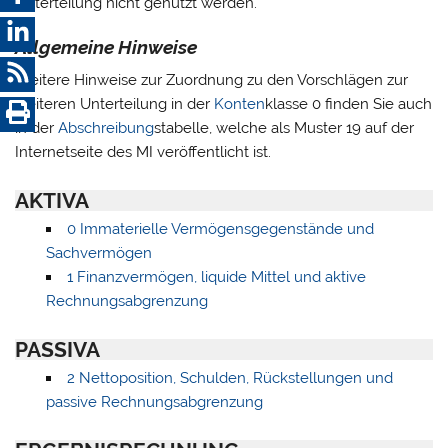
Unterteilung nicht genutzt werden.
Allgemeine Hinweise
Weitere Hinweise zur Zuordnung zu den Vorschlägen zur
weiteren Unterteilung in der
Konten
klasse 0 finden Sie auch
in der
Abschreibung
stabelle, welche als Muster 19 auf der
Internetseite des MI veröffentlicht ist.
AKTIVA
0 Immaterielle Vermögensgegenstände und
Sachvermögen
1 Finanzvermögen, liquide Mittel und aktive
Rechnungsabgrenzung
PASSIVA
2 Nettoposition, Schulden, Rückstellungen und
passive Rechnungsabgrenzung