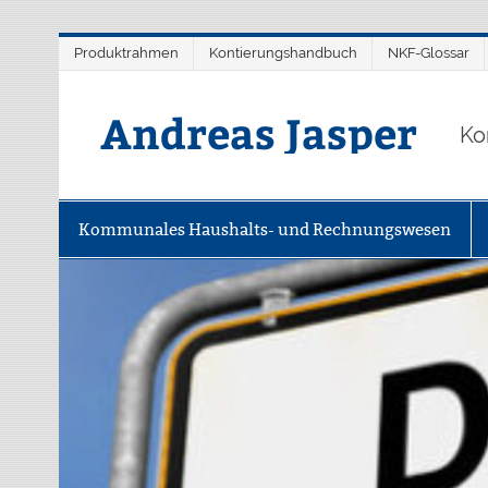
Zum
Produktrahmen
Kontierungshandbuch
NKF-Glossar
Inhalt
springen
Andreas Jasper
Ko
Kommunales Haushalts- und Rechnungswesen