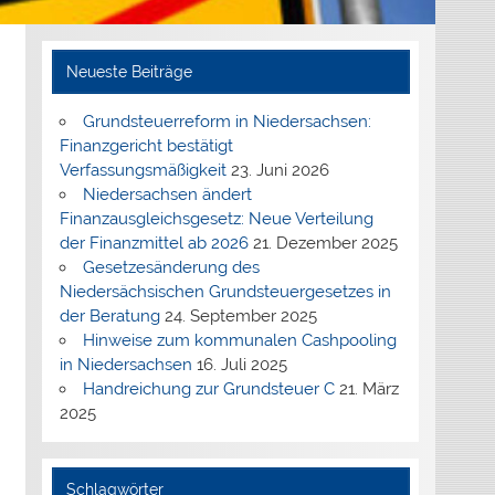
Neueste Beiträge
Grundsteuerreform in Niedersachsen:
Finanzgericht bestätigt
Verfassungsmäßigkeit
23. Juni 2026
Niedersachsen ändert
Finanzausgleichsgesetz: Neue Verteilung
der Finanzmittel ab 2026
21. Dezember 2025
Gesetzesänderung des
Niedersächsischen Grundsteuergesetzes in
der Beratung
24. September 2025
Hinweise zum kommunalen Cashpooling
in Niedersachsen
16. Juli 2025
Handreichung zur Grundsteuer C
21. März
2025
Schlagwörter