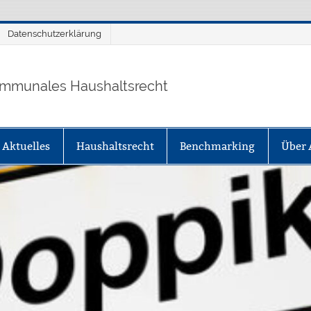
Datenschutzerklärung
mmunales Haushaltsrecht
Aktuelles
Haushaltsrecht
Benchmarking
Über 