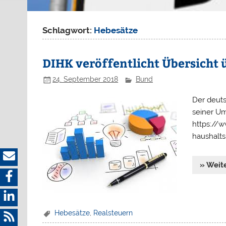
Schlagwort:
Hebesätze
DIHK veröffentlicht Übersicht 
24. September 2018
Bund
Der deuts
seiner Um
https://
haushalt
» Weit
Hebesätze
,
Realsteuern