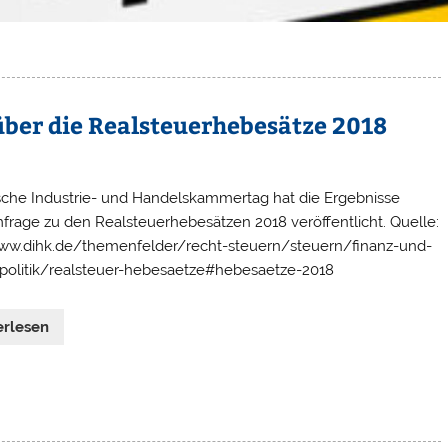
über die Realsteuerhebesätze 2018
che Industrie- und Handelskammertag hat die Ergebnisse
frage zu den Realsteuerhebesätzen 2018 veröffentlicht. Quelle:
www.dihk.de/themenfelder/recht-steuern/steuern/finanz-und-
spolitik/realsteuer-hebesaetze#hebesaetze-2018
erlesen