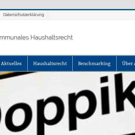
Datenschutzerklärung
mmunales Haushaltsrecht
Aktuelles
Haushaltsrecht
Benchmarking
Über 