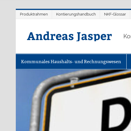
Zum
Produktrahmen
Kontierungshandbuch
NKF-Glossar
Inhalt
springen
Andreas Jasper
Ko
Kommunales Haushalts- und Rechnungswesen