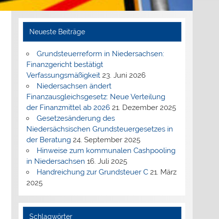
Neueste Beiträge
Grundsteuerreform in Niedersachsen:
Finanzgericht bestätigt
Verfassungsmäßigkeit
23. Juni 2026
Niedersachsen ändert
Finanzausgleichsgesetz: Neue Verteilung
der Finanzmittel ab 2026
21. Dezember 2025
Gesetzesänderung des
Niedersächsischen Grundsteuergesetzes in
der Beratung
24. September 2025
Hinweise zum kommunalen Cashpooling
in Niedersachsen
16. Juli 2025
Handreichung zur Grundsteuer C
21. März
2025
Schlagwörter