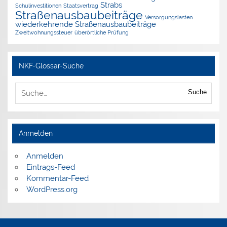
Strabs
Schulinvestitionen
Staatsvertrag
Straßenausbaubeiträge
Versorgungslasten
wiederkehrende Straßenausbaubeiträge
Zweitwohnungssteuer
überörtliche Prüfung
NKF-Glossar-Suche
Suche
Anmelden
Anmelden
Eintrags-Feed
Kommentar-Feed
WordPress.org