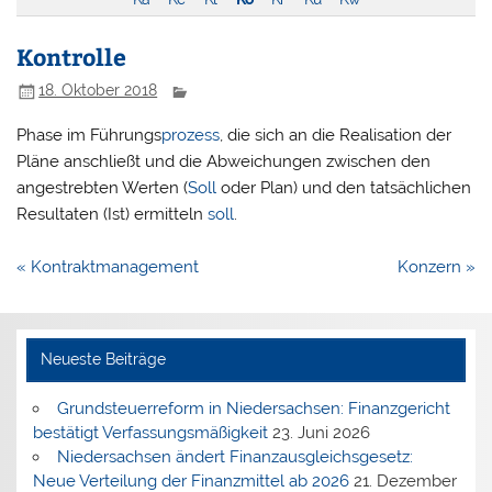
Kontrolle
18. Oktober 2018
Phase im Führungs
prozess
, die sich an die Realisation der
Pläne anschließt und die Abweichungen zwischen den
angestrebten Werten (
Soll
oder Plan) und den tatsächlichen
Resultaten (Ist) ermitteln
soll
.
Beitragsnavigation
« Kontraktmanagement
Konzern »
Neueste Beiträge
Grundsteuerreform in Niedersachsen: Finanzgericht
bestätigt Verfassungsmäßigkeit
23. Juni 2026
Niedersachsen ändert Finanzausgleichsgesetz:
Neue Verteilung der Finanzmittel ab 2026
21. Dezember