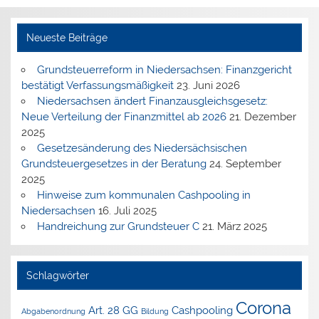
Neueste Beiträge
Grundsteuerreform in Niedersachsen: Finanzgericht
bestätigt Verfassungsmäßigkeit
23. Juni 2026
Niedersachsen ändert Finanzausgleichsgesetz:
Neue Verteilung der Finanzmittel ab 2026
21. Dezember
2025
Gesetzesänderung des Niedersächsischen
Grundsteuergesetzes in der Beratung
24. September
2025
Hinweise zum kommunalen Cashpooling in
Niedersachsen
16. Juli 2025
Handreichung zur Grundsteuer C
21. März 2025
Schlagwörter
Corona
Art. 28 GG
Cashpooling
Abgabenordnung
Bildung