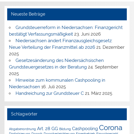
Neueste Beiträge
Grundsteuerreform in Niedersachsen: Finanzgericht
bestätigt Verfassungsmäßigkeit
23. Juni 2026
Niedersachsen ändert Finanzausgleichsgesetz:
Neue Verteilung der Finanzmittel ab 2026
21. Dezember
2025
Gesetzesänderung des Niedersächsischen
Grundsteuergesetzes in der Beratung
24. September
2025
Hinweise zum kommunalen Cashpooling in
Niedersachsen
16. Juli 2025
Handreichung zur Grundsteuer C
21. März 2025
Schlagwörter
Corona
Art. 28 GG
Cashpooling
Abgabenordnung
Bildung
Digitalisierung
Doppik
Doppikerleichterung
Eigenbetrieb
Einwohnerzahl