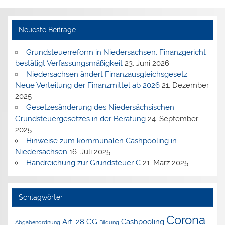
Neueste Beiträge
Grundsteuerreform in Niedersachsen: Finanzgericht
bestätigt Verfassungsmäßigkeit
23. Juni 2026
Niedersachsen ändert Finanzausgleichsgesetz:
Neue Verteilung der Finanzmittel ab 2026
21. Dezember
2025
Gesetzesänderung des Niedersächsischen
Grundsteuergesetzes in der Beratung
24. September
2025
Hinweise zum kommunalen Cashpooling in
Niedersachsen
16. Juli 2025
Handreichung zur Grundsteuer C
21. März 2025
Schlagwörter
Corona
Art. 28 GG
Cashpooling
Abgabenordnung
Bildung