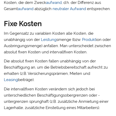
Kosten, die dem Zweck
aufwand
, d.h. der Differenz aus
Gesamt
aufwand
abzüglich
neutraler Aufwand
entsprechen.
Fixe Kosten
Im Gegensatz zu variablen Kosten alle Kosten, die
unabhängig von der
Leistung
smenge (bzw.
Produkt
ion oder
Ausbringungsmenge) anfallen. Man unterscheidet zwischen
absolut fixen Kosten und intervallfixen Kosten.
Die absolut fixen Kosten fallen unabhängig von der
Beschäftigung an, um die Betriebsbereitschaft aufrecht zu
erhalten (z.B. Versicherungsprämien, Mieten und
Leasing
beiträge).
Die intervallfixen Kosten verändern sich jedoch bei
unterschiedlichen Beschäftigungsobergrenzen oder -
untergrenzen sprunghaft (z.B. zusätzliche Anmietung einer
Lagerhalle, zusätzliche Einstellung eines Mitarbeiters).