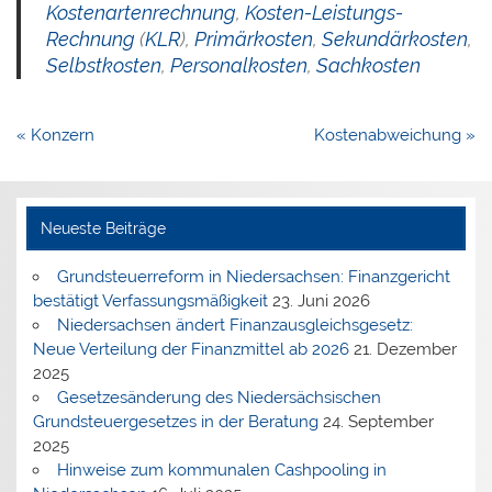
Kostenartenrechnung
,
Kosten-Leistungs-
Rechnung
(
KLR
),
Primärkosten
,
Sekundärkosten
,
Selbstkosten
,
Personalkosten
,
Sachkosten
Beitragsnavigation
« Konzern
Kostenabweichung »
Neueste Beiträge
Grundsteuerreform in Niedersachsen: Finanzgericht
bestätigt Verfassungsmäßigkeit
23. Juni 2026
Niedersachsen ändert Finanzausgleichsgesetz:
Neue Verteilung der Finanzmittel ab 2026
21. Dezember
2025
Gesetzesänderung des Niedersächsischen
Grundsteuergesetzes in der Beratung
24. September
2025
Hinweise zum kommunalen Cashpooling in