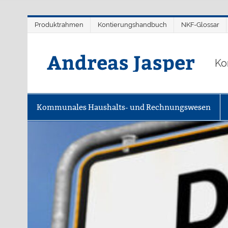
Zum
Produktrahmen
Kontierungshandbuch
NKF-Glossar
Inhalt
springen
Andreas Jasper
Ko
Kommunales Haushalts- und Rechnungswesen