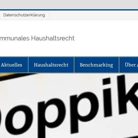
Datenschutzerklärung
mmunales Haushaltsrecht
Aktuelles
Haushaltsrecht
Benchmarking
Über 