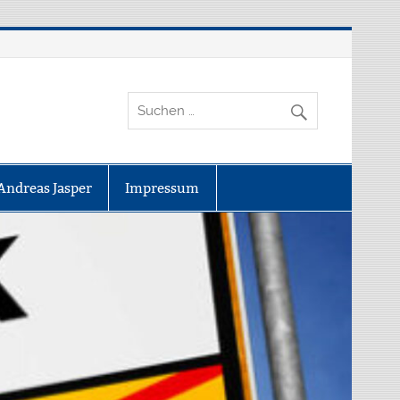
Andreas Jasper
Impressum