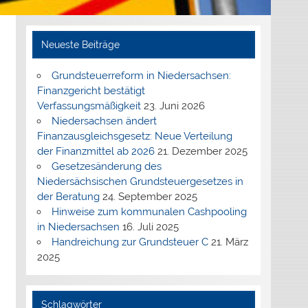
Neueste Beiträge
Grundsteuerreform in Niedersachsen:
Finanzgericht bestätigt
Verfassungsmäßigkeit
23. Juni 2026
Niedersachsen ändert
Finanzausgleichsgesetz: Neue Verteilung
der Finanzmittel ab 2026
21. Dezember 2025
Gesetzesänderung des
Niedersächsischen Grundsteuergesetzes in
der Beratung
24. September 2025
Hinweise zum kommunalen Cashpooling
in Niedersachsen
16. Juli 2025
Handreichung zur Grundsteuer C
21. März
2025
Schlagwörter