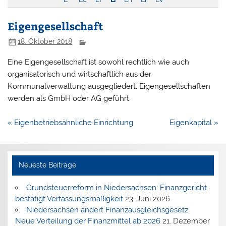
Eigengesellschaft
18. Oktober 2018
Eine Eigengesellschaft ist sowohl rechtlich wie auch
organisatorisch und wirtschaftlich aus der
Kommunalverwaltung ausgegliedert. Eigengesellschaften
werden als GmbH oder AG geführt.
Beitragsnavigation
« Eigenbetriebsähnliche Einrichtung
Eigenkapital »
Neueste Beiträge
Grundsteuerreform in Niedersachsen: Finanzgericht
bestätigt Verfassungsmäßigkeit
23. Juni 2026
Niedersachsen ändert Finanzausgleichsgesetz:
Neue Verteilung der Finanzmittel ab 2026
21. Dezember