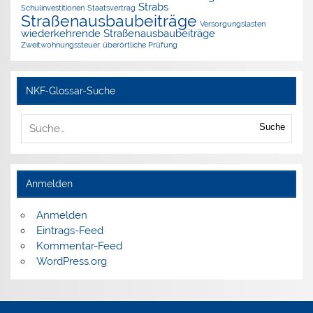
Strabs
Schulinvestitionen
Staatsvertrag
Straßenausbaubeiträge
Versorgungslasten
wiederkehrende Straßenausbaubeiträge
Zweitwohnungssteuer
überörtliche Prüfung
NKF-Glossar-Suche
Suche
Anmelden
Anmelden
Eintrags-Feed
Kommentar-Feed
WordPress.org