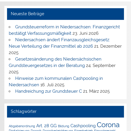
Neueste Beiträge
Grundsteuerreform in Niedersachsen: Finanzgericht
bestätigt Verfassungsmäßigkeit
23. Juni 2026
Niedersachsen ändert Finanzausgleichsgesetz:
Neue Verteilung der Finanzmittel ab 2026
21. Dezember
2025
Gesetzesänderung des Niedersächsischen
Grundsteuergesetzes in der Beratung
24. September
2025
Hinweise zum kommunalen Cashpooling in
Niedersachsen
16. Juli 2025
Handreichung zur Grundsteuer C
21. März 2025
Schlagwörter
Corona
Art. 28 GG
Cashpooling
Abgabenordnung
Bildung
Digitalisierung
Doppik
Doppikerleichterung
Eigenbetrieb
Einwohnerzahl