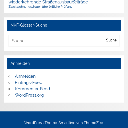
wiederkehrende Straßenausbaubeiträge
Zweitwohnungssteuer
überörtliche Prüfung
NKF-Glossar-Suche
Suche
Anmelden
Anmelden
Eintrags-Feed
Kommentar-Feed
WordPress.org
WordPress-Theme: Smartline von ThemeZee.