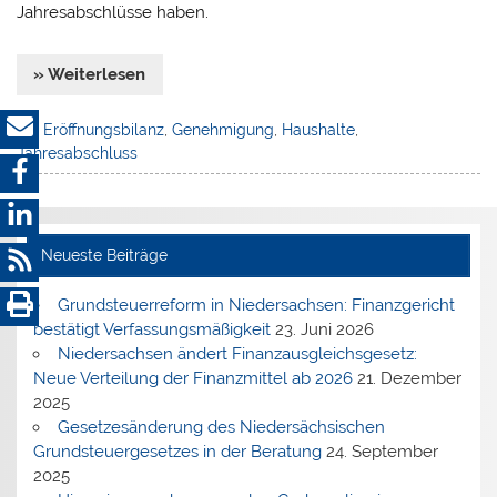
Jahresabschlüsse haben.
» Weiterlesen
Eröffnungsbilanz
,
Genehmigung
,
Haushalte
,
Jahresabschluss
Neueste Beiträge
Grundsteuerreform in Niedersachsen: Finanzgericht
bestätigt Verfassungsmäßigkeit
23. Juni 2026
Niedersachsen ändert Finanzausgleichsgesetz:
Neue Verteilung der Finanzmittel ab 2026
21. Dezember
2025
Gesetzesänderung des Niedersächsischen
Grundsteuergesetzes in der Beratung
24. September
2025