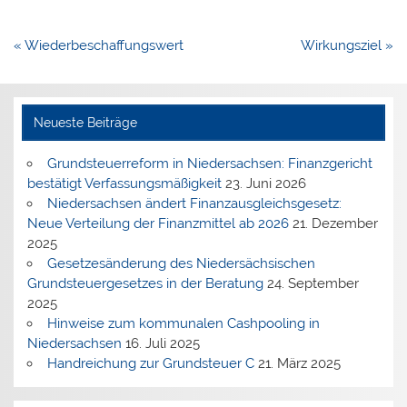
Beitragsnavigation
« Wiederbeschaffungswert
Wirkungsziel »
Neueste Beiträge
Grundsteuerreform in Niedersachsen: Finanzgericht
bestätigt Verfassungsmäßigkeit
23. Juni 2026
Niedersachsen ändert Finanzausgleichsgesetz:
Neue Verteilung der Finanzmittel ab 2026
21. Dezember
2025
Gesetzesänderung des Niedersächsischen
Grundsteuergesetzes in der Beratung
24. September
2025
Hinweise zum kommunalen Cashpooling in
Niedersachsen
16. Juli 2025
Handreichung zur Grundsteuer C
21. März 2025