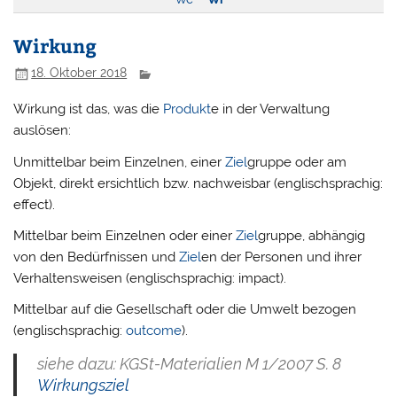
Wirkung
18. Oktober 2018
Wirkung ist das, was die
Produkt
e in der Verwaltung
auslösen:
Unmittelbar beim Einzelnen, einer
Ziel
gruppe oder am
Objekt, direkt ersichtlich bzw. nachweisbar (englischsprachig:
effect).
Mittelbar beim Einzelnen oder einer
Ziel
gruppe, abhängig
von den Bedürfnissen und
Ziel
en der Personen und ihrer
Verhaltensweisen (englischsprachig: impact).
Mittelbar auf die Gesellschaft oder die Umwelt bezogen
(englischsprachig:
outcome
).
siehe dazu: KGSt-Materialien M 1/2007 S. 8
Wirkungsziel