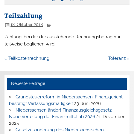
Teilzahlung
18. Oktober 2018
Zahlung, bei der der ausstehende Rechnungsbetrag nur
teilweise beglichen wird.
Beitragsnavigation
« Teilkostenrechnung
Toleranz »
Neueste Beiträge
Grundsteuerreform in Niedersachsen: Finanzgericht
bestätigt Verfassungsmäßigkeit
23. Juni 2026
Niedersachsen ändert Finanzausgleichsgesetz:
Neue Verteilung der Finanzmittel ab 2026
21. Dezember
2025
Gesetzesänderung des Niedersächsischen