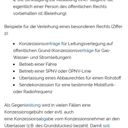
eigentlich einer Person des öffentlichen Rechts
vorbehalten ist (Beleihung).
Beispiele für die Verleihung eines besonderen Rechts (Ziffer
2):
Konzessionsv
erträge
für Leitungsverlegung auf
öffentlichen Grund (Konzessionsv
erträge
für Gas-
Wasser- und Stromleitungen)
Betrieb einer Fähre
Betrieb einer SPNV oder ÖPNV-Linie
Überlassung eines Abbaurechtes für einen Rohstoff
Sendekonzession für eine bestimmte Mobilfunk-
oder Radiofrequenz
Als Gegen
leistung
wird in vielen Fällen eine
Konzessionsgebühr oder evtl. auch
eine Konzessionsa
bga
be vom Konzessionsnehmer an den
Überlasser (z.B. des Grundstückes) bezahlt. Damit
soll