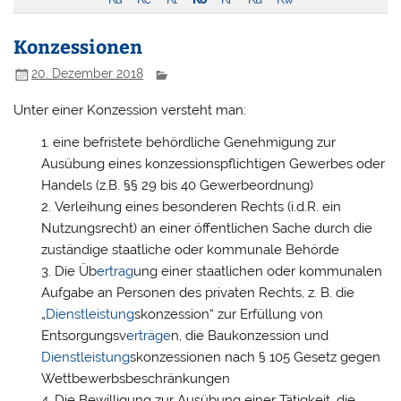
Konzessionen
20. Dezember 2018
Unter einer Konzession versteht man:
eine befristete behördliche Genehmigung zur
Ausübung eines konzessionspflichtigen Gewerbes oder
Handels (z.B. §§ 29 bis 40 Gewerbeordnung)
Verleihung eines besonderen Rechts (i.d.R. ein
Nutzungsrecht) an einer öffentlichen Sache durch die
zuständige staatliche oder kommunale Behörde
Die Üb
ertrag
ung einer staatlichen oder kommunalen
Aufgabe an Personen des privaten Rechts, z. B. die
„
Dienstleistung
skonzession“ zur Erfüllung von
Entsorgungsv
erträge
n, die Baukonzession und
Dienstleistung
skonzessionen nach § 105 Gesetz gegen
Wettbewerbsbeschränkungen
Die Bewilligung zur Ausübung einer Tätigkeit, die