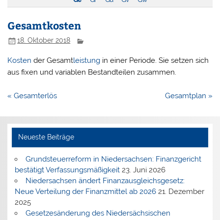
Gesamtkosten
18. Oktober 2018
Kosten
der Gesamt
leistung
in einer Periode. Sie setzen sich
aus fixen und variablen Bestandteilen zusammen.
Beitragsnavigation
« Gesamterlös
Gesamtplan »
Neueste Beiträge
Grundsteuerreform in Niedersachsen: Finanzgericht
bestätigt Verfassungsmäßigkeit
23. Juni 2026
Niedersachsen ändert Finanzausgleichsgesetz:
Neue Verteilung der Finanzmittel ab 2026
21. Dezember
2025
Gesetzesänderung des Niedersächsischen