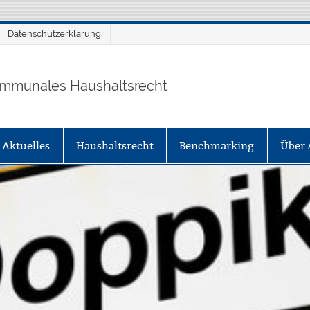
Datenschutzerklärung
mmunales Haushaltsrecht
Aktuelles
Haushaltsrecht
Benchmarking
Über 