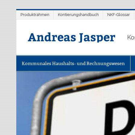
Zum
Produktrahmen
Kontierungshandbuch
NKF-Glossar
Inhalt
springen
Andreas Jasper
Ko
Kommunales Haushalts- und Rechnungswesen