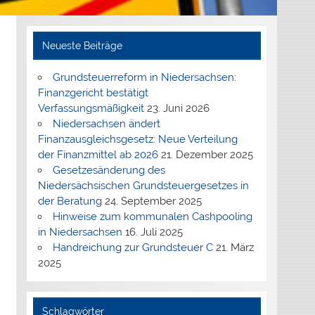
Neueste Beiträge
Grundsteuerreform in Niedersachsen:
Finanzgericht bestätigt
Verfassungsmäßigkeit
23. Juni 2026
Niedersachsen ändert
Finanzausgleichsgesetz: Neue Verteilung
der Finanzmittel ab 2026
21. Dezember 2025
Gesetzesänderung des
Niedersächsischen Grundsteuergesetzes in
der Beratung
24. September 2025
Hinweise zum kommunalen Cashpooling
in Niedersachsen
16. Juli 2025
Handreichung zur Grundsteuer C
21. März
2025
Schlagwörter