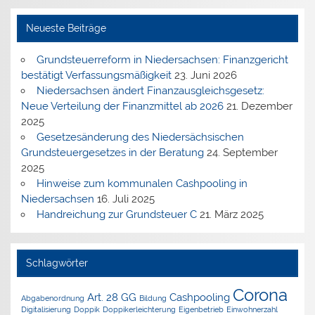
Neueste Beiträge
Grundsteuerreform in Niedersachsen: Finanzgericht
bestätigt Verfassungsmäßigkeit
23. Juni 2026
Niedersachsen ändert Finanzausgleichsgesetz:
Neue Verteilung der Finanzmittel ab 2026
21. Dezember
2025
Gesetzesänderung des Niedersächsischen
Grundsteuergesetzes in der Beratung
24. September
2025
Hinweise zum kommunalen Cashpooling in
Niedersachsen
16. Juli 2025
Handreichung zur Grundsteuer C
21. März 2025
Schlagwörter
Corona
Art. 28 GG
Cashpooling
Abgabenordnung
Bildung
Digitalisierung
Doppik
Doppikerleichterung
Eigenbetrieb
Einwohnerzahl