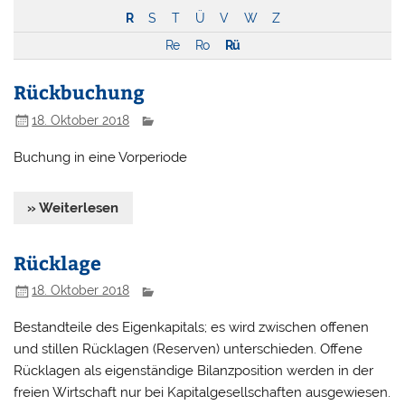
R
S
T
Ü
V
W
Z
Re
Ro
Rü
Rückbuchung
18. Oktober 2018
Buchung in eine Vorperiode
» Weiterlesen
Rücklage
18. Oktober 2018
Bestandteile des Eigenkapitals; es wird zwischen offenen
und stillen Rücklagen (Reserven) unterschieden. Offene
Rücklagen als eigenständige Bilanzposition werden in der
freien Wirtschaft nur bei Kapitalgesellschaften ausgewiesen.