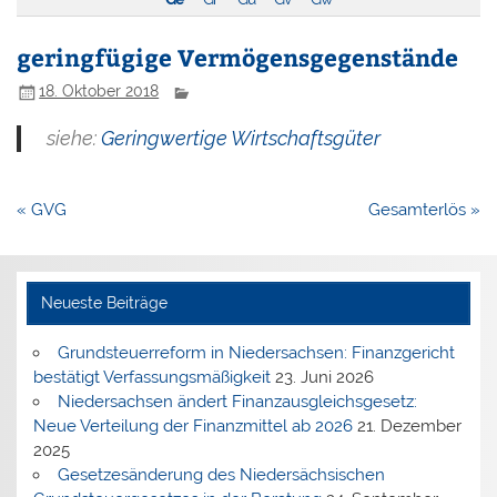
geringfügige Vermögensgegenstände
18. Oktober 2018
siehe:
Geringwertige Wirtschaftsgüter
Beitragsnavigation
« GVG
Gesamterlös »
Neueste Beiträge
Grundsteuerreform in Niedersachsen: Finanzgericht
bestätigt Verfassungsmäßigkeit
23. Juni 2026
Niedersachsen ändert Finanzausgleichsgesetz:
Neue Verteilung der Finanzmittel ab 2026
21. Dezember
2025
Gesetzesänderung des Niedersächsischen