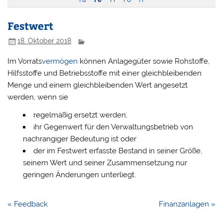
Festwert
18. Oktober 2018
Im Vorrats
vermögen
können Anlagegüter sowie Rohstoffe,
Hilfsstoffe und Betriebsstoffe mit einer gleichbleibenden
Menge und einem gleichbleibenden Wert angesetzt
werden, wenn sie
regelmäßig ersetzt werden,
ihr Gegenwert für den Verwaltungsbetrieb von
nachrangiger Bedeutung ist oder
der im Festwert erfasste Bestand in seiner Größe,
seinem Wert und seiner Zusammensetzung nur
geringen Änderungen unterliegt.
Beitragsnavigation
« Feedback
Finanzanlagen »