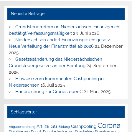
Neueste Beiträge
Grundsteuerreform in Niedersachsen: Finanzgericht
bestätigt Verfassungsmäßigkeit
23. Juni 2026
Niedersachsen ändert Finanzausgleichsgesetz:
Neue Verteilung der Finanzmittel ab 2026
21. Dezember
2025
Gesetzesänderung des Niedersächsischen
Grundsteuergesetzes in der Beratung
24. September
2025
Hinweise zum kommunalen Cashpooling in
Niedersachsen
16. Juli 2025
Handreichung zur Grundsteuer C
21. März 2025
Schlagwörter
Corona
Art. 28 GG
Cashpooling
Abgabenordnung
Bildung
Digitalisierung
Doppik
Doppikerleichterung
Eigenbetrieb
Einwohnerzahl