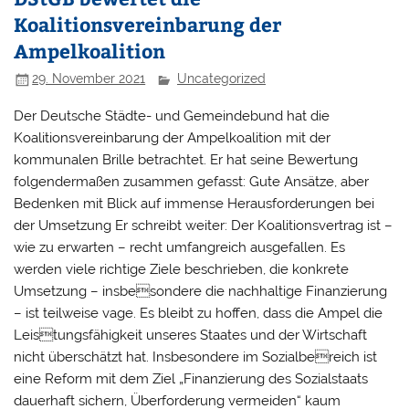
Koalitionsvereinbarung der
Ampelkoalition
29. November 2021
Uncategorized
Der Deutsche Städte- und Gemeindebund hat die
Koalitionsvereinbarung der Ampelkoalition mit der
kommunalen Brille betrachtet. Er hat seine Bewertung
folgendermaßen zusammen gefasst: Gute Ansätze, aber
Bedenken mit Blick auf immense Herausforderungen bei
der Umsetzung Er schreibt weiter: Der Koalitionsvertrag ist –
wie zu erwarten – recht umfangreich ausgefallen. Es
werden viele richtige Ziele beschrieben, die konkrete
Umsetzung – insbesondere die nachhaltige Finanzierung
– ist teilweise vage. Es bleibt zu hoffen, dass die Ampel die
Leistungsfähigkeit unseres Staates und der Wirtschaft
nicht überschätzt hat. Insbesondere im Sozialbereich ist
eine Reform mit dem Ziel „Finanzierung des Sozialstaats
dauerhaft sichern, Überforderung vermeiden“ kaum