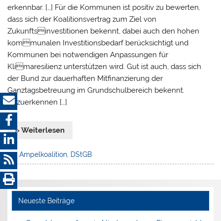
erkennbar. […] Für die Kommunen ist positiv zu bewerten,
dass sich der Koalitionsvertrag zum Ziel von
Zukunftsinvestitionen bekennt, dabei auch den hohen
kommunalen Investitionsbedarf berücksichtigt und
Kommunen bei notwendigen Anpassungen für
Klimaresilienz unterstützen wird. Gut ist auch, dass sich
der Bund zur dauerhaften Mitfinanzierung der
Ganztagsbetreuung im Grundschulbereich bekennt.
Anzuerkennen […]
» Weiterlesen
Ampelkoalition
,
DStGB
Neueste Beiträge