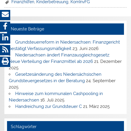
Finanzhilfen
,
Kinderbetreuung
,
KomInvFG
Neueste Beiträge
Grundsteuerreform in Niedersachsen: Finanzgericht
bestätigt Verfassungsmäßigkeit
23. Juni 2026
Niedersachsen ändert Finanzausgleichsgesetz:
Neue Verteilung der Finanzmittel ab 2026
21. Dezember
2025
Gesetzesänderung des Niedersächsischen
Grundsteuergesetzes in der Beratung
24. September
2025
Hinweise zum kommunalen Cashpooling in
Niedersachsen
16. Juli 2025
Handreichung zur Grundsteuer C
21. März 2025
Schlagwörter