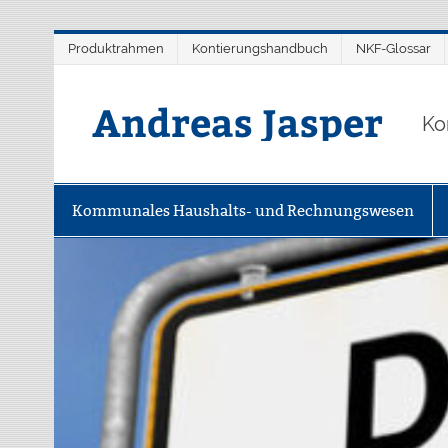
Zum
Produktrahmen
Kontierungshandbuch
NKF-Glossar
Inhalt
springen
Andreas Jasper
Ko
Kommunales Haushalts- und Rechnungswesen