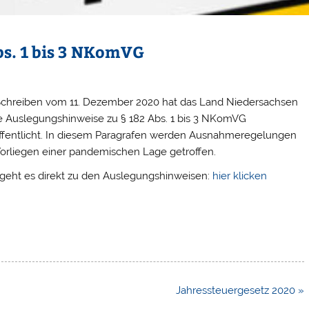
bs. 1 bis 3 NKomVG
Schreiben vom 11. Dezember 2020 hat das Land Niedersachsen
e Auslegungshinweise zu § 182 Abs. 1 bis 3 NKomVG
ffentlicht. In diesem Paragrafen werden Ausnahmeregelungen
Vorliegen einer pandemischen Lage getroffen.
 geht es direkt zu den Auslegungshinweisen:
hier klicken
Jahressteuergesetz 2020 »