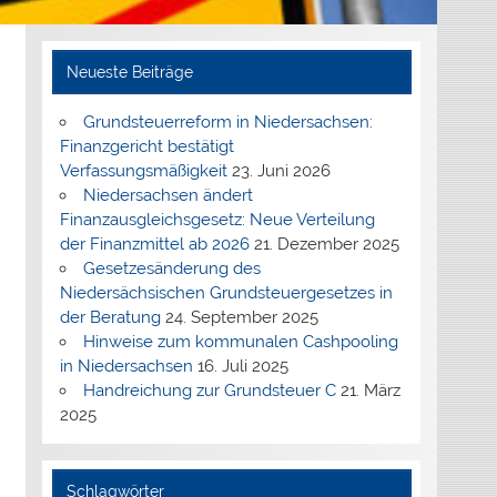
Neueste Beiträge
Grundsteuerreform in Niedersachsen:
Finanzgericht bestätigt
Verfassungsmäßigkeit
23. Juni 2026
Niedersachsen ändert
Finanzausgleichsgesetz: Neue Verteilung
der Finanzmittel ab 2026
21. Dezember 2025
Gesetzesänderung des
Niedersächsischen Grundsteuergesetzes in
der Beratung
24. September 2025
Hinweise zum kommunalen Cashpooling
in Niedersachsen
16. Juli 2025
Handreichung zur Grundsteuer C
21. März
2025
Schlagwörter