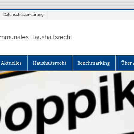
Datenschutzerklärung
mmunales Haushaltsrecht
Aktuelles
Haushaltsrecht
Benchmarking
Über 